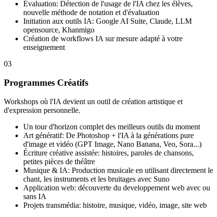
Évaluation: Détection de l'usage de l'IA chez les élèves,
nouvelle méthode de notation et d'évaluation
Initiation aux outils IA: Google AI Suite, Claude, LLM
opensource, Khanmigo
Création de workflows IA sur mesure adapté à votre
enseignement
0
3
Programmes Créatifs
Workshops où l'IA devient un outil de création artistique et
d'expression personnelle.
Un tour d'horizon complet des meilleurs outils du moment
Art génératif: De Photoshop + l'IA à la générations pure
d'image et vidéo (GPT Image, Nano Banana, Veo, Sora...)
Écriture créative assistée: histoires, paroles de chansons,
petites pièces de théâtre
Musique & IA: Production musicale en utilisant directement le
chant, les instruments et les bruitages avec Suno
Application web: découverte du developpement web avec ou
sans IA
Projets transmédia: histoire, musique, vidéo, image, site web