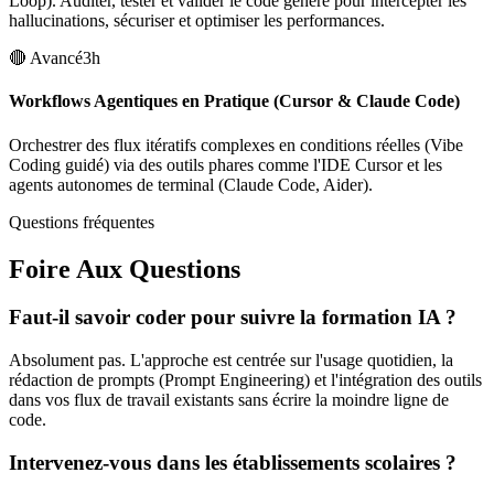
Loop). Auditer, tester et valider le code généré pour intercepter les
hallucinations, sécuriser et optimiser les performances.
🔴
Avancé
3h
Workflows Agentiques en Pratique (Cursor & Claude Code)
Orchestrer des flux itératifs complexes en conditions réelles (Vibe
Coding guidé) via des outils phares comme l'IDE Cursor et les
agents autonomes de terminal (Claude Code, Aider).
Questions fréquentes
Foire Aux Questions
Faut-il savoir coder pour suivre la formation IA ?
Absolument pas. L'approche est centrée sur l'usage quotidien, la
rédaction de prompts (Prompt Engineering) et l'intégration des outils
dans vos flux de travail existants sans écrire la moindre ligne de
code.
Intervenez-vous dans les établissements scolaires ?