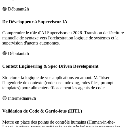
🟢
Débutant
2h
De Développeur à Superviseur IA
Comprendre le rôle d'AI Supervisor en 2026. Transition de l'écriture
manuelle de syntaxe vers l'orchestration logique de systèmes et la
supervision d'agents autonomes.
🟢
Débutant
2h
Context Engineering & Spec-Driven Development
Structurer la logique de vos applications en amont. Maîtriser
l'ingénierie de contexte (codebase indexing, rules files, prompt
templates) pour alimenter efficacement les agents de code.
🟡
Intermédiaire
2h
Validation de Code & Garde-fous (HITL)
Mettre en place des points de contrôle humains (Human-in-the-