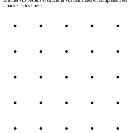
formuler vos besoins et structurer vos demandes en comprenant les
capacités et les limites.